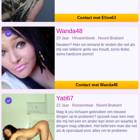
Contact met Eline63
Wanda48
25 Jaar · Hilvarenbeek · Noord-Brabant
Neuken? Hier om iemand te vinden die net als
mij van lekkere geile sex houdt, soms teder,
soms hardcore porno!
Contact met Wanda48
Yati67
22 Jaar · Roosendaal · Noord-Brabant
Mag ik jou lichaam gebruiken om nieuwe
dingen op te proberen? opzoek naar een man
die mij het een en ander kan leren en waarbij ik
dingen mag uittesten. Het liefst een man die net
als ik openstaat voor alles om te proberen.